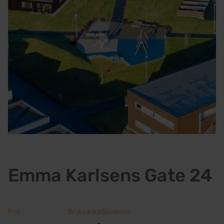
Emma Karlsens Gate 24
Pris
Bruksareal
Soverom