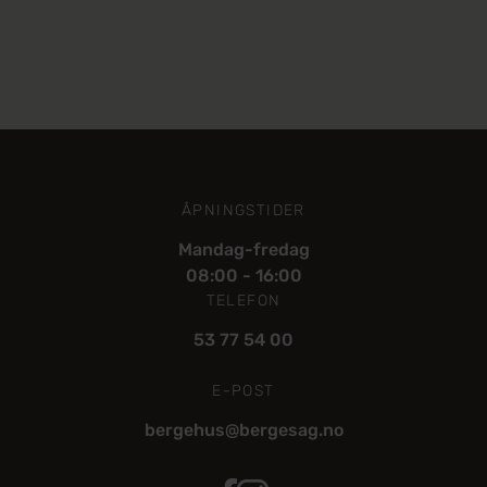
ÅPNINGSTIDER
Mandag-fredag
08:00 - 16:00
TELEFON
53 77 54 00
E-POST
bergehus@bergesag.no