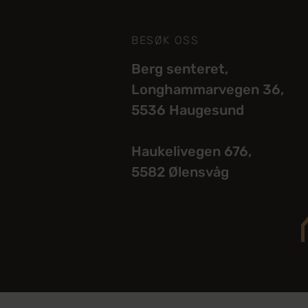
BESØK OSS
Berg senteret,
Longhammarvegen 36,
5536 Haugesund
Haukelivegen 676,
5582 Ølensvåg