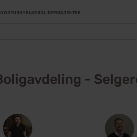
BYGGFORNYELSE
BOLIGPROSJEKTER
Boligavdeling - Selger