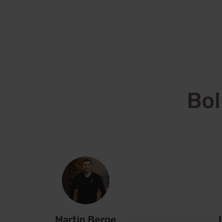
Bol
Martin Berge