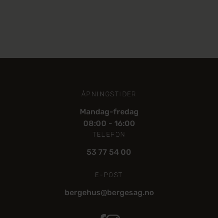
ÅPNINGSTIDER
Mandag-fredag
08:00 - 16:00
TELEFON
53 77 54 00
E-POST
bergehus@bergesag.no