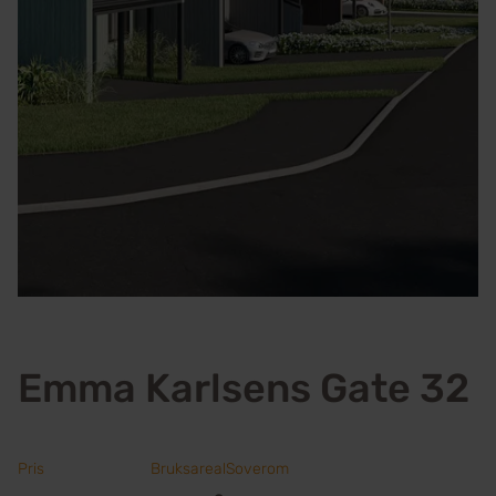
Emma Karlsens Gate 32
Pris
Bruksareal
Soverom