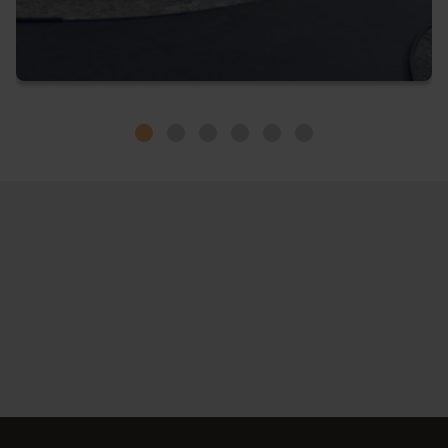
Slide # 1
Slide # 2
Slide # 3
Slide # 4
Slide # 5
Slide # 6