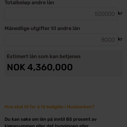
Totalbeløp andre lån
kr
Månedlige utgifter til andre lån
kr
Estimert lån som kan betjenes
NOK 4,360,000
Hva skal til for å få boliglån i Husbanken?
Du kan søke om lån på inntil 85 prosent av
kjøpesummen eller det byggingen eller