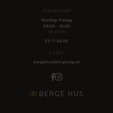
ÅPNINGSTIDER
Mandag-fredag
08:00 - 16:00
TELEFON
53 77 54 00
E-POST
bergehus@bergesag.no
BergeHus Facebook
BergeHus Instagram