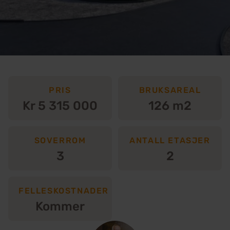
PRIS
BRUKSAREAL
Kr 5 315 000
126 m2
SOVERROM
ANTALL ETASJER
3
2
FELLESKOSTNADER
Kommer