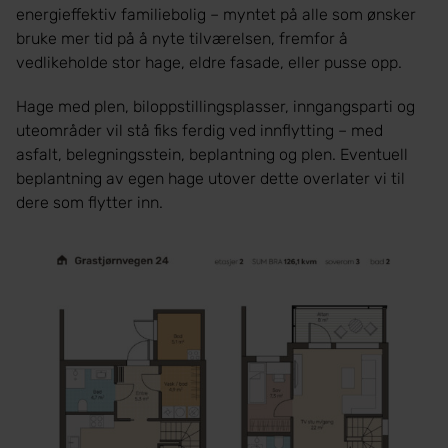
energieffektiv familiebolig – myntet på alle som ønsker
bruke mer tid på å nyte tilværelsen, fremfor å
vedlikeholde stor hage, eldre fasade, eller pusse opp.
Hage med plen, biloppstillingsplasser, inngangsparti og
uteområder vil stå fiks ferdig ved innflytting – med
asfalt, belegningsstein, beplantning og plen. Eventuell
beplantning av egen hage utover dette overlater vi til
dere som flytter inn.