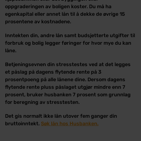
oppgraderingen av boligen koster. Du må ha
egenkapital eller annet lån til å dekke de øvrige 15
prosentene av kostnadene.
Inntekten din, andre lån samt budsjetterte utgifter til
forbruk og bolig legger føringer for hvor mye du kan
låne.
Betjeningsevnen din stresstestes ved at det legges
et påslag på dagens flytende rente på 3
prosentpoeng på alle lånene dine. Dersom dagens
flytende rente pluss påslaget utgjør mindre enn 7
prosent, bruker husbanken 7 prosent som grunnlag
for beregning av stresstesten.
Det gis normalt ikke lån utover fem ganger din
bruttoinntekt.
Søk lån hos Husbanken.