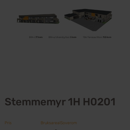
Stemmemyr 1H H0201
Pris
Bruksareal
Soverom