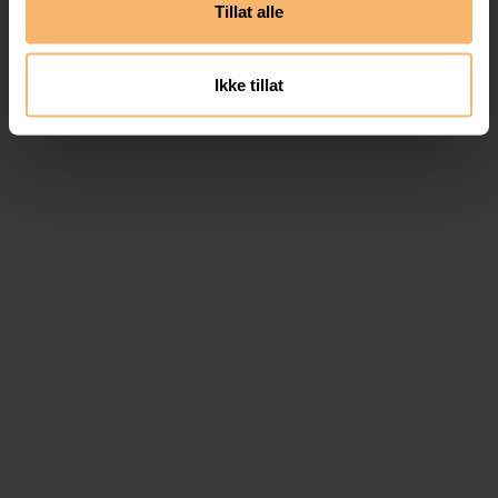
Tillat alle
Ikke tillat