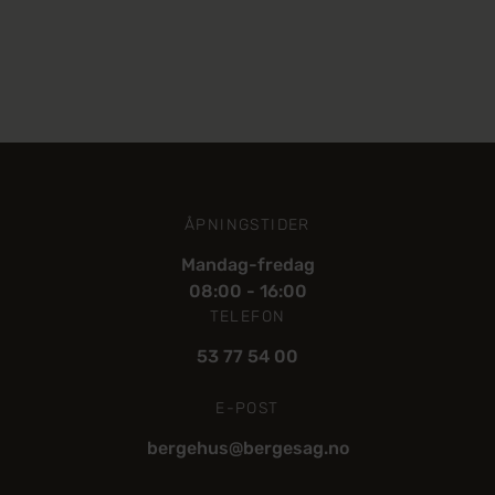
ÅPNINGSTIDER
Mandag-fredag
08:00 - 16:00
TELEFON
53 77 54 00
E-POST
bergehus@bergesag.no