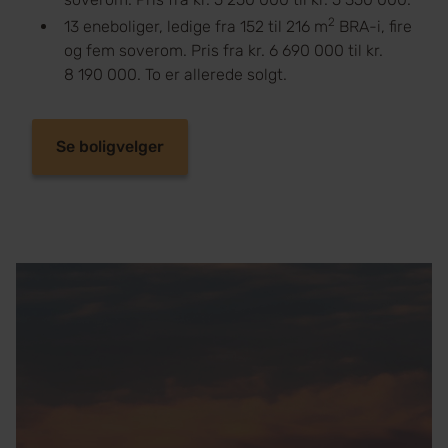
2
13 eneboliger, ledige fra 152 til 216 m
BRA-i, fire
og fem soverom. Pris fra kr. 6 690 000 til kr.
8 190 000. To er allerede solgt.
Se boligvelger