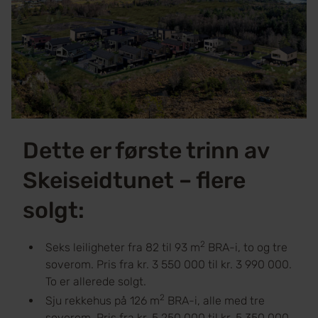
Dette er første trinn av
Skeiseidtunet – flere
solgt:
2
Seks leiligheter fra 82 til 93 m
BRA-i, to og tre
soverom. Pris fra kr. 3 550 000 til kr. 3 990 000.
To er allerede solgt.
2
Sju rekkehus på 126 m
BRA-i, alle med tre
soverom. Pris fra kr. 5 250 000 til kr. 5 350 000.