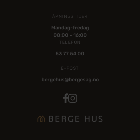
ÅPNINGSTIDER
Mandag-fredag
08:00 - 16:00
TELEFON
53 77 54 00
E-POST
bergehus@bergesag.no
BergeHus Facebook
BergeHus Instagram