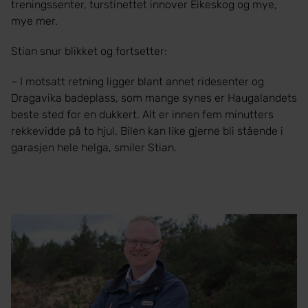
treningssenter, turstinettet innover Eikeskog og mye,
mye mer.
Stian snur blikket og fortsetter:
– I motsatt retning ligger blant annet ridesenter og
Dragavika badeplass, som mange synes er Haugalandets
beste sted for en dukkert. Alt er innen fem minutters
rekkevidde på to hjul. Bilen kan like gjerne bli stående i
garasjen hele helga, smiler Stian.