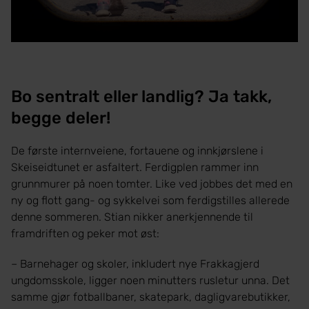
Bo sentralt eller landlig? Ja takk,
begge deler!
De første internveiene, fortauene og innkjørslene i
Skeiseidtunet er asfaltert. Ferdigplen rammer inn
grunnmurer på noen tomter. Like ved jobbes det med en
ny og flott gang- og sykkelvei som ferdigstilles allerede
denne sommeren. Stian nikker anerkjennende til
framdriften og peker mot øst:
– Barnehager og skoler, inkludert nye Frakkagjerd
ungdomsskole, ligger noen minutters rusletur unna. Det
samme gjør fotballbaner, skatepark, dagligvarebutikker,