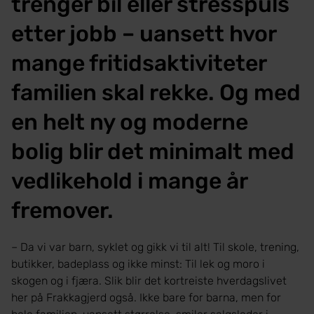
trenger bil eller stresspuls
etter jobb – uansett hvor
mange fritidsaktiviteter
familien skal rekke. Og med
en helt ny og moderne
bolig blir det minimalt med
vedlikehold i mange år
fremover.
– Da vi var barn, syklet og gikk vi til alt! Til skole, trening,
butikker, badeplass og ikke minst: Til lek og moro i
skogen og i fjæra. Slik blir det kortreiste hverdagslivet
her på Frakkagjerd også. Ikke bare for barna, men for