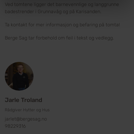
Ved tomtene ligger det barnevennlige og langgrunne
badestrender i Grunnavåg og på Karisanden.
Ta kontakt for mer informasjon og befaring på tomta!
Berge Sag tar forbehold om feil i tekst og vedlegg.
Jarle Troland
Rådgiver Hytter og Hus
jarlet@bergesag.no
98229316