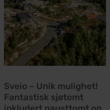
Sveio – Unik mulighet!
Fantastisk sjøtomt
inkludert nausttomt og