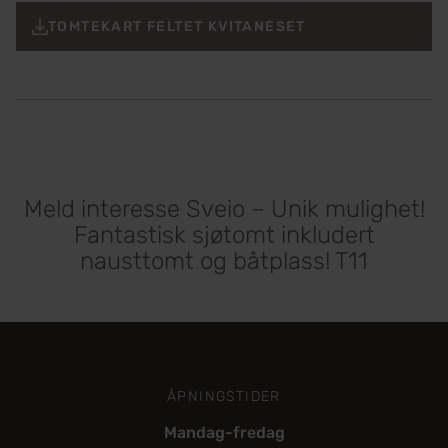
TOMTEKART FELTET KVITANESET
Meld interesse Sveio – Unik mulighet!
Fantastisk sjøtomt inkludert
nausttomt og båtplass! T11
ÅPNINGSTIDER
Mandag-fredag